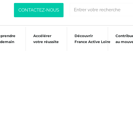
CONTACTEZ-NOUS
eprendre
Accélérer
Découvrir
Contribu
 demain
votre réussite
France Active Loire
au mouv