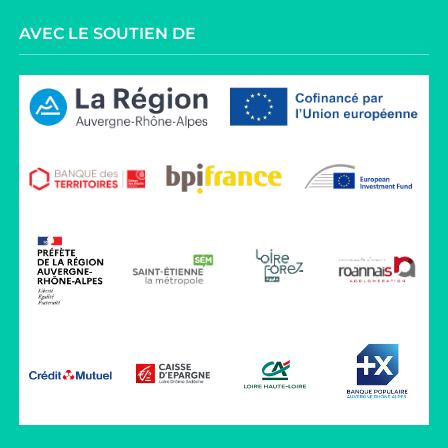
AVEC LE SOUTIEN DE
rmité avec les réglementations. Personnalisez vos préfér