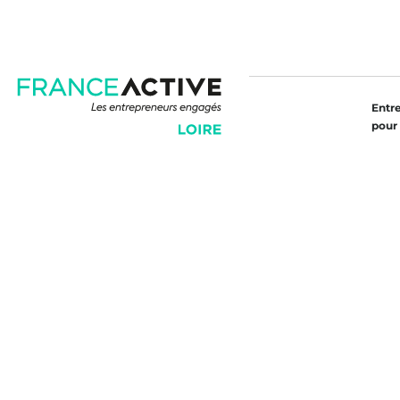
Entr
pour