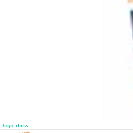
logo_diess