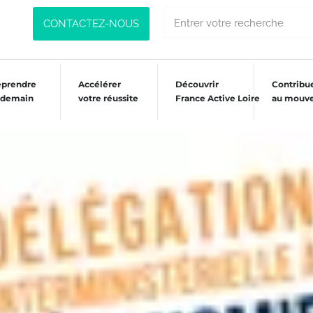
CONTACTEZ-NOUS
eprendre
Accélérer
Découvrir
Contribu
 demain
votre réussite
France Active Loire
au mouv