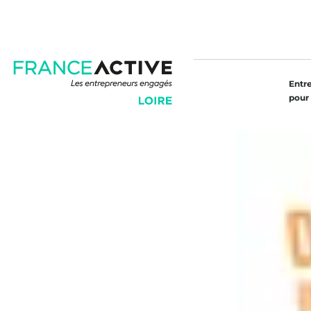
Entr
pour