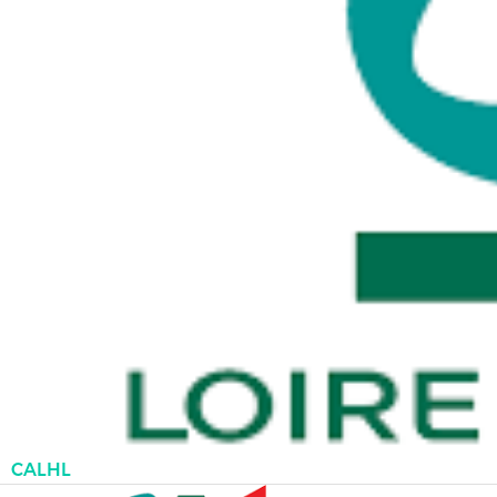
CALHL