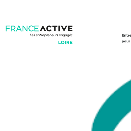
Entr
pour