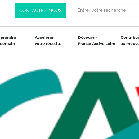
CONTACTEZ-NOUS
eprendre
Accélérer
Découvrir
Contribu
 demain
votre réussite
France Active Loire
au mouv