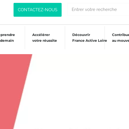
CONTACTEZ-NOUS
eprendre
Accélérer
Découvrir
Contribu
 demain
votre réussite
France Active Loire
au mouv