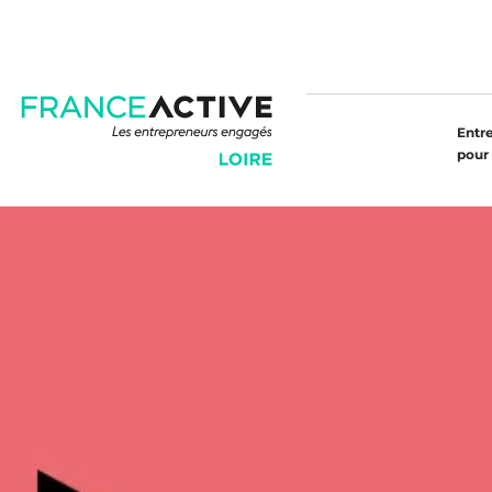
Entr
pour