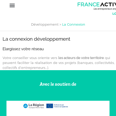
Développement
>
La Connexion
La connexion développement
Elargissez votre réseau
Votre conseiller vous oriente vers
qui
les acteurs de votre territoire
peuvent faciliter la réalisation de vos projets (banques, collectivités,
collectifs d’entrepreneurs…).
Avec le soutien de