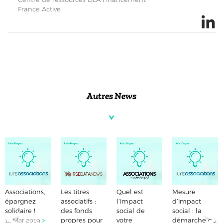
France Active
Autres News
Associations,
Les titres
Quel est
Mesure
épargnez
associatifs :
l’impact
d’impact
solidaire !
des fonds
social de
social : la
propres pour
votre
démarche de
15 Mar 2019
>