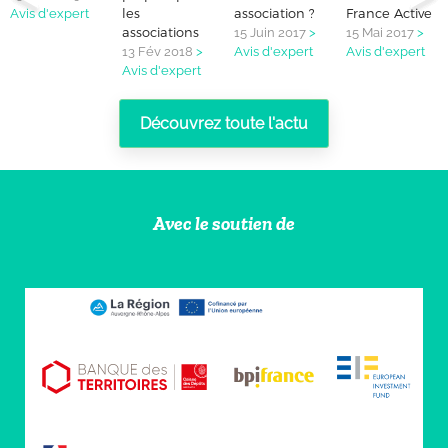
les
association ?
France Active
Avis d'expert
associations
15 Juin 2017
>
15 Mai 2017
>
13 Fév 2018
>
Avis d'expert
Avis d'expert
Avis d'expert
Découvrez toute l'actu
Avec le soutien de