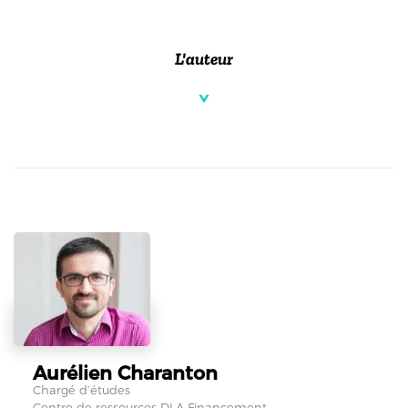
L'auteur
Aurélien Charanton
Chargé d’études
Centre de ressources DLA Financement