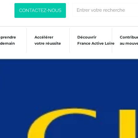
CONTACTEZ-NOUS
eprendre
Accélérer
Découvrir
Contribu
 demain
votre réussite
France Active Loire
au mouv