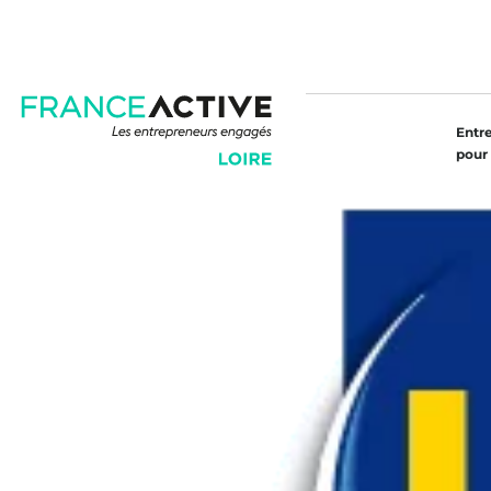
Entr
pour