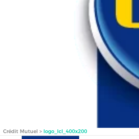
Crédit Mutuel
>
logo_lcl_400x200