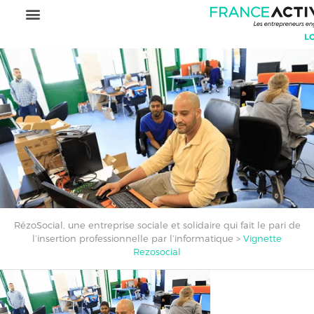
RézoSocial, une entreprise sociale et solidaire qui fait le pari de
l’insertion professionnelle par l’informatique
>
Vignette
Rezosocial