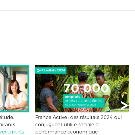
 étude,
France Active : des résultats 2024 qui
pirants
conjuguent utilité sociale et
 événements
performance économique