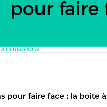
à outils France Active
 pour faire face : la boite 