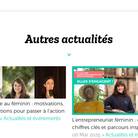
Autres actualités
 au féminin : motivations,
utions pour passer à l’action
>
Actualités et événements
L’entrepreneuriat féminin :
chiffres clés et parcours ins
06 Mar 2025
>
Actualités et