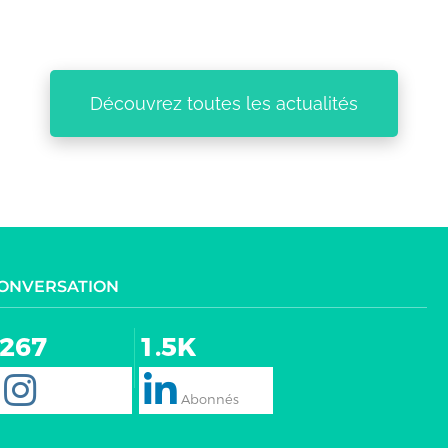
Découvrez toutes les actualités
CONVERSATION
267
1.5K